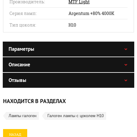
Производитель:
MTF Light
Серия ламп:
Argentum +80% 4000K
Тип цоколя:
H10
Параметры
Описание
Отзывы
НАХОДИТСЯ В РАЗДЕЛАХ
Лампы галоген
Галоген лампы с цоколем Н10
НАЗАД