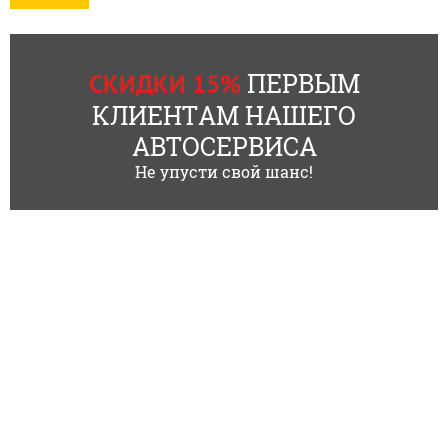
ПЕРВЫМ
СКИДКИ 15%
КЛИЕНТАМ НАШЕГО
АВТОСЕРВИСА
Не упусти свой шанс!
Телефон:
+7(812) 748-23-38
Планерная, 15, лит. Б (Пом.54)
Режим работы:
C 10:00 до 20:00