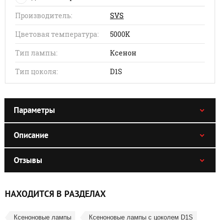
Производитель:
SVS
Цветовая температура:
5000K
Тип лампы:
Ксенон
Тип цоколя:
D1S
Параметры
Описание
Отзывы
НАХОДИТСЯ В РАЗДЕЛАХ
Ксеноновые лампы
Ксеноновые лампы с цоколем D1S