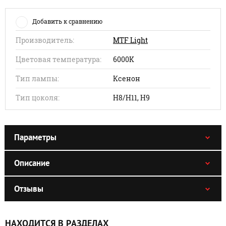
Добавить к сравнению
Производитель:
MTF Light
Цветовая температура:
6000K
Тип лампы:
Ксенон
Тип цоколя:
H8/H11, H9
Параметры
Описание
Отзывы
НАХОДИТСЯ В РАЗДЕЛАХ